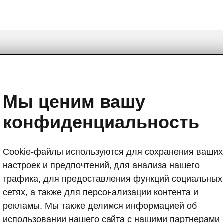
Мы ценим вашу
Fabia - Manuals
конфиденциальность
Cookie-файлы используются для сохранения ваших
настроек и предпочтений, для анализа нашего
Market
трафика, для предоставления функций социальных
Other
Lan
сетях, а также для персонализации контента и
рекламы. Мы также делимся информацией об
использовании нашего сайта с нашими партнерами 