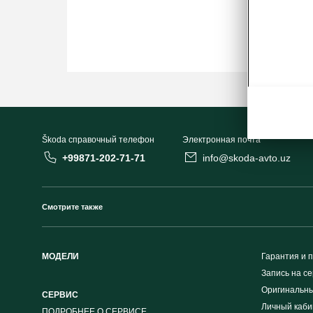
Škoda cправочный телефон
Электронная почта
+99871-202-71-71
info@skoda-avto.uz
Смотрите также
МОДЕЛИ
Гарантия и 
Запись на се
Оригинальны
СЕРВИС
Личный каби
ПОДРОБНЕЕ О СЕРВИСЕ