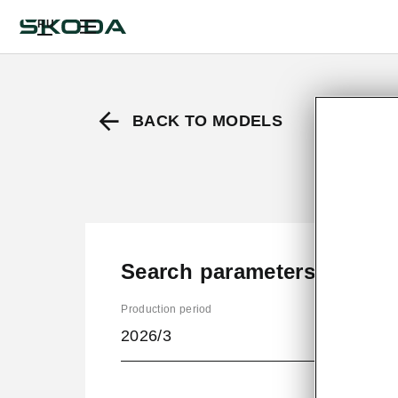
RU
BACK TO MODELS
Search parameters
Production period
2026/3