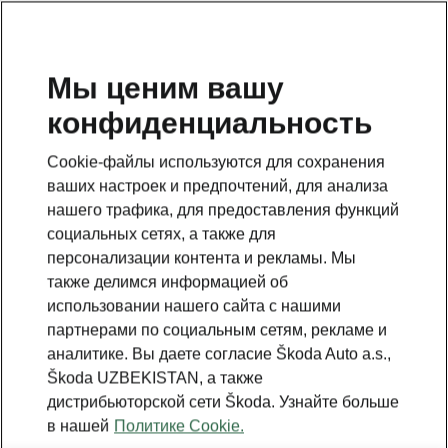
RU
ТЕХНИЧЕСКОЕ
Мы ценим вашу
ОБСЛУЖИВАНИЕ И
конфиденциальность
РЕМОНТ
Cookie-файлы используются для сохранения
ваших настроек и предпочтений, для анализа
нашего трафика, для предоставления функций
социальных сетях, а также для
персонализации контента и рекламы. Мы
также делимся информацией об
использовании нашего сайта с нашими
партнерами по социальным сетям, рекламе и
аналитике. Вы даете согласие Škoda Auto a.s.,
Škoda UZBEKISTAN, а также
дистрибьюторской сети Škoda. Узнайте больше
в нашей
Политике Cookie.